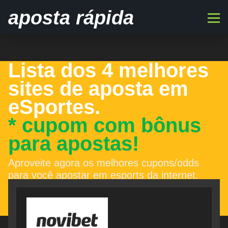
aposta
rápida
Lista dos
4
melhores
sites de aposta em
eSportes.
* cupom com bônus
para apostas!
Aproveite agora os melhores cupons/odds
para você apostar em esports da internet.
Aposte e ganhe até R$300!