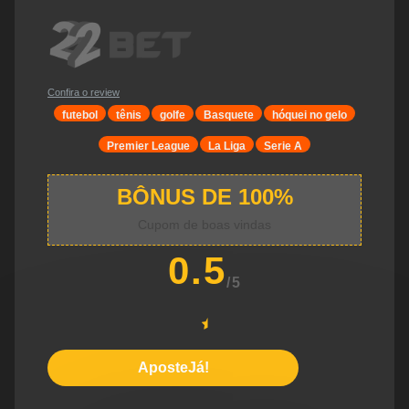
Confira o review
futebol
tênis
golfe
Basquete
hóquei no gelo
Premier League
La Liga
Serie A
BÔNUS DE 100%
Cupom de boas vindas
0.5
/5
AposteJá!